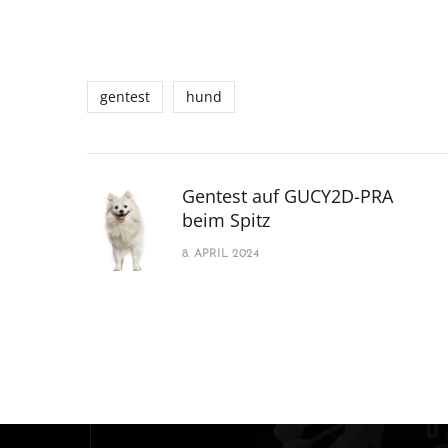
gentest
hund
Gentest auf GUCY2D-PRA
beim Spitz
8. APRIL 2024