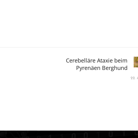
Cerebelläre Ataxie beim
Pyrenäen Berghund
22.