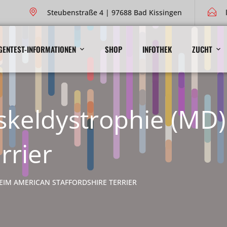
Steubenstraße 4 | 97688 Bad Kissingen
GENTEST-INFORMATIONEN
SHOP
INFOTHEK
ZUCHT
skeldystrophie (MD
rrier
EIM AMERICAN STAFFORDSHIRE TERRIER