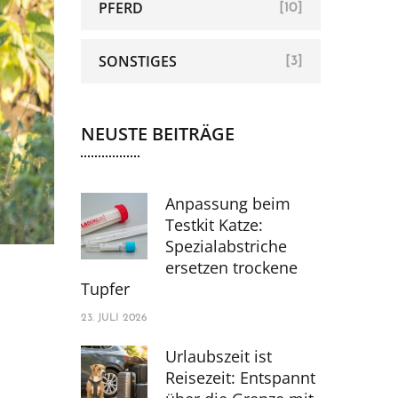
PFERD
[10]
SONSTIGES
[3]
NEUSTE BEITRÄGE
Anpassung beim
Testkit Katze:
Spezialabstriche
ersetzen trockene
Tupfer
23. JULI 2026
Urlaubszeit ist
Reisezeit: Entspannt