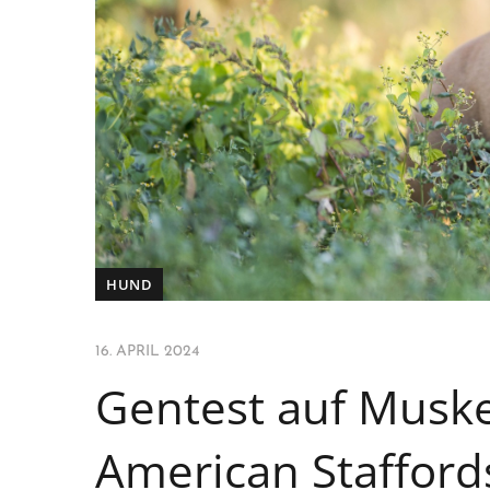
HUND
16. APRIL 2024
Gentest auf Muske
American Staffords