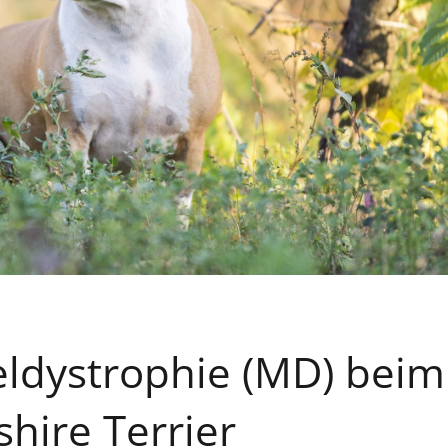
ldystrophie (MD) beim
hire Terrier