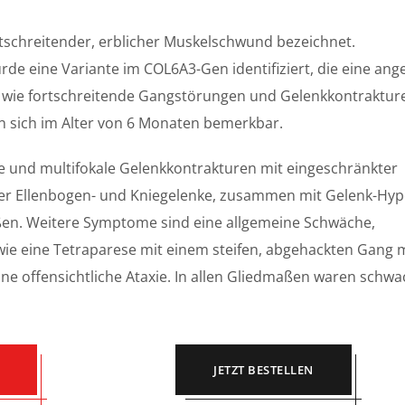
rtschreitender, erblicher Muskelschwund bezeichnet.
rde eine Variante im COL6A3-Gen identifiziert, die eine an
 wie fortschreitende Gangstörungen und Gelenkkontraktur
 sich im Alter von 6 Monaten bemerkbar.
e und multifokale Gelenkkontrakturen mit eingeschränkter
er Ellenbogen- und Kniegelenke, zusammen mit Gelenk-Hype
ßen. Weitere Symptome sind eine allgemeine Schwäche,
ie eine Tetraparese mit einem steifen, abgehackten Gang 
hne offensichtliche Ataxie. In allen Gliedmaßen waren schw
JETZT BESTELLEN