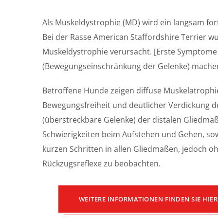
Als Muskeldystrophie (MD) wird ein langsam fo
Bei der Rasse American Staffordshire Terrier wu
Muskeldystrophie verursacht. [Erste Symptome
(Bewegungseinschränkung der Gelenke) machen
Betroffene Hunde zeigen diffuse Muskelatrophi
Bewegungsfreiheit und deutlicher Verdickung d
(überstreckbare Gelenke) der distalen Gliedma
Schwierigkeiten beim Aufstehen und Gehen, sow
kurzen Schritten in allen Gliedmaßen, jedoch o
Rückzugsreflexe zu beobachten.
WEITERE INFORMATIONEN FINDEN SIE HIER