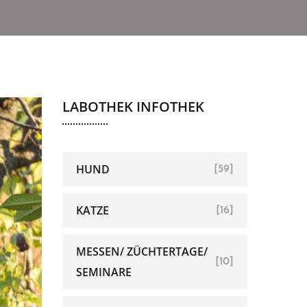
LABOTHEK INFOTHEK
HUND
[59]
KATZE
[16]
MESSEN/ ZÜCHTERTAGE/
[10]
SEMINARE