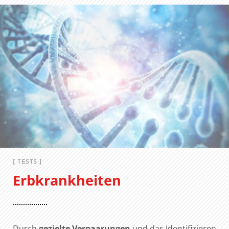
[ TESTS ]
Erbkrankheiten
Durch
gezielte Verpaarungen
und das Identifizieren