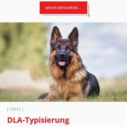
MEHR ERFAHREN...
[ TESTS ]
DLA-Typisierung