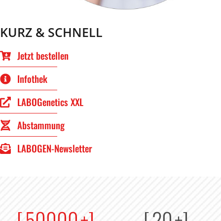
KURZ & SCHNELL
Jetzt bestellen
Infothek
LABOGenetics XXL
Abstammung
LABOGEN-Newsletter
[
50000
+]
[
20
+]