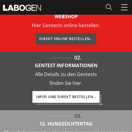
01.
WEBSHOP
Hier Gentests online bestellen.
DIREKT ONLINE BESTELLEN...
02.
GENTEST INFORMATIONEN
Alle Details zu den Gentests
finden Sie hier.
INFOS UND DIREKT BESTELLEN...
03.
12. HUNDZÜCHTERTAG