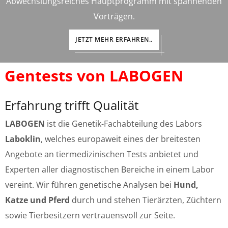
Abwechslungsreiches Hauptprogramm mit spannenden
Vorträgen.
JETZT MEHR ERFAHREN..
Gentests von LABOGEN
Erfahrung trifft Qualität
LABOGEN
ist die Genetik-Fachabteilung des Labors
Laboklin
, welches europaweit eines der breitesten
Angebote an tiermedizinischen Tests anbietet und
Experten aller diagnostischen Bereiche in einem Labor
vereint. Wir führen genetische Analysen bei
Hund,
Katze und Pferd
durch und stehen Tierärzten, Züchtern
sowie Tierbesitzern vertrauensvoll zur Seite.