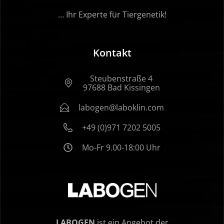
… Ihr Experte für Tiergenetik!
Kontakt
Steubenstraße 4
97688 Bad Kissingen
labogen@laboklin.com
+49 (0)971 7202 5005
Mo-Fr 9.00-18:00 Uhr
LABOGEN
ist ein Angebot der