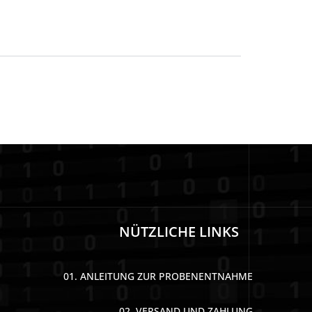
NÜTZLICHE LINKS
01. ANLEITUNG ZUR PROBENENTNAHME
02. VERSAND UND ZAHLUNG