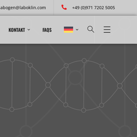
labogen@laboklin.com
+49 (0)971 7202 5005
KONTAKT
FAQS