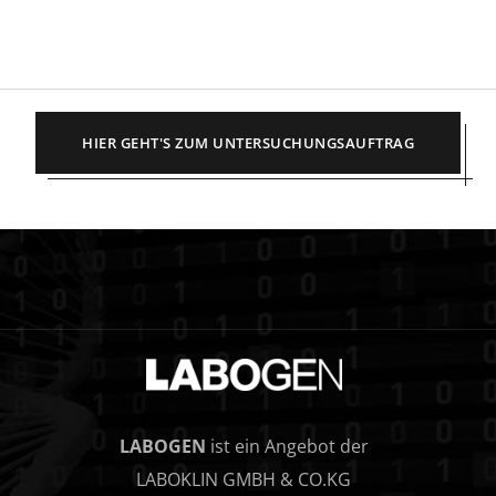
HIER GEHT'S ZUM UNTERSUCHUNGSAUFTRAG
LABOGEN
ist ein Angebot der
LABOKLIN GMBH & CO.KG