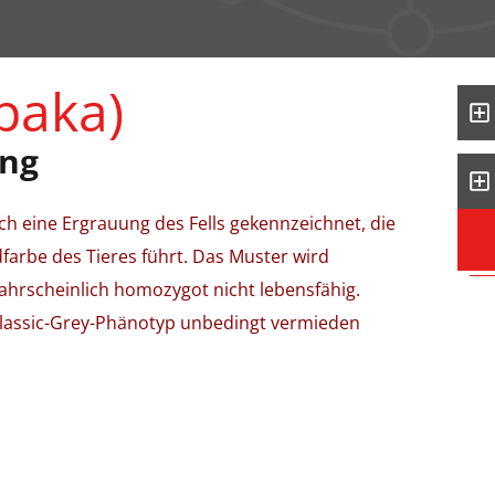
lpaka)
ung
ch eine Ergrauung des Fells gekennzeichnet, die
farbe des Tieres führt. Das Muster wird
hrscheinlich homozygot nicht lebensfähig.
 Classic-Grey-Phänotyp unbedingt vermieden