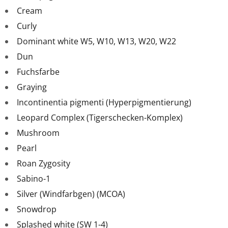
Cream
Curly
Dominant white W5, W10, W13, W20, W22
Dun
Fuchsfarbe
Graying
Incontinentia pigmenti (Hyperpigmentierung)
Leopard Complex (Tigerschecken-Komplex)
Mushroom
Pearl
Roan Zygosity
Sabino-1
Silver (Windfarbgen) (MCOA)
Snowdrop
Splashed white (SW 1-4)