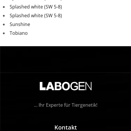
Splashed white (SW 5-8)
Splashed white (SW 5-8)
Sunshine
Tobiano
… Ihr Experte für Tiergenetik!
Kontakt