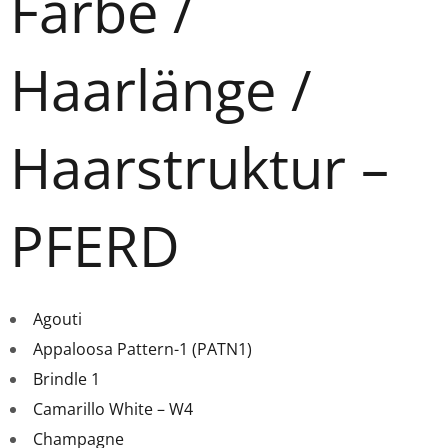
Farbe /
Haarlänge /
Haarstruktur –
PFERD
Agouti
Appaloosa Pattern-1 (PATN1)
Brindle 1
Camarillo White – W4
Champagne