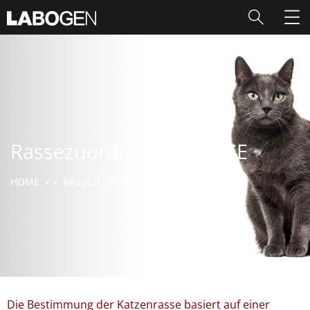
Rassezuordnung – KATZE
HOME
RASSEZUORDNUNG – KATZE
Die Bestimmung der Katzenrasse basiert auf einer