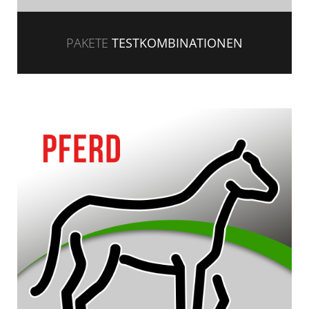
PAKETE
TESTKOMBINATIONEN