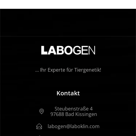
… Ihr Experte für Tiergenetik!
Kontakt
Steubenstraße 4
97688 Bad Kissingen
labogen@laboklin.com