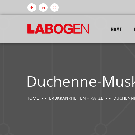
HOME
Duchenne-Musk
HOME
ERBKRANKHEITEN – KATZE
DUCHENNE