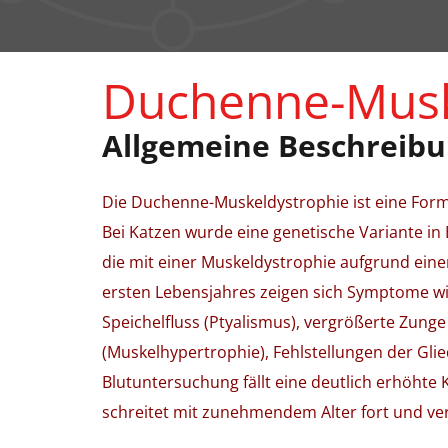
Duchenne-Musk
Allgemeine Beschreib
Die Duchenne-Muskeldystrophie ist eine Form 
Bei Katzen wurde eine genetische Variante i
die mit einer Muskeldystrophie aufgrund eine
ersten Lebensjahres zeigen sich Symptome w
Speichelfluss (Ptyalismus), vergrößerte Zung
(Muskelhypertrophie), Fehlstellungen der Glie
Blutuntersuchung fällt eine deutlich erhöhte K
schreitet mit zunehmendem Alter fort und verl