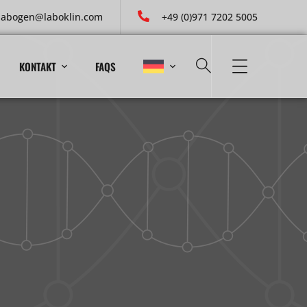
labogen@laboklin.com
+49 (0)971 7202 5005
KONTAKT
FAQS