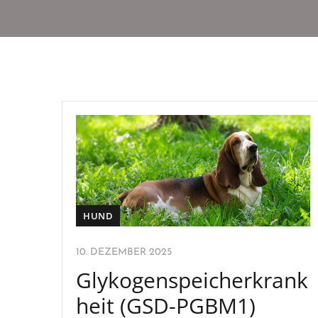
HUND
10. DEZEMBER 2025
Glykogenspeicherkrank
heit (GSD-PGBM1)