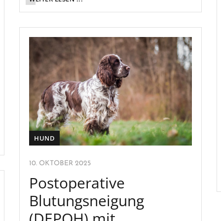
HUND
10. OKTOBER 2025
Postoperative
Blutungsneigung
(DEPOH) mit