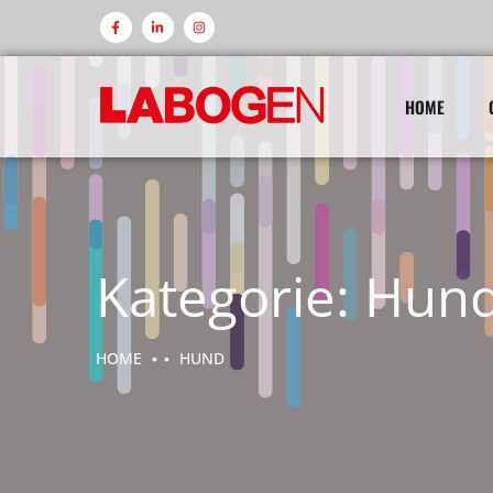
HOME
Kategorie:
Hun
HOME
HUND