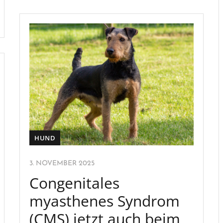
HUND
3. NOVEMBER 2025
Congenitales
myasthenes Syndrom
(CMS) jetzt auch beim