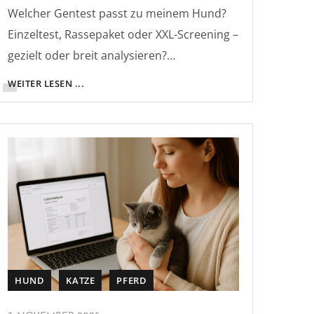
Welcher Gentest passt zu meinem Hund?
Einzeltest, Rassepaket oder XXL-Screening –
gezielt oder breit analysieren?…
WEITER LESEN ...
HUND
KATZE
PFERD