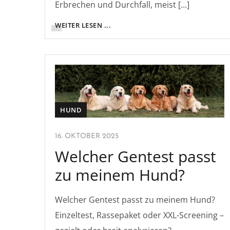
Erbrechen und Durchfall, meist […]
WEITER LESEN ...
HUND
16. OKTOBER 2025
Welcher Gentest passt
zu meinem Hund?
Welcher Gentest passt zu meinem Hund?
Einzeltest, Rassepaket oder XXL-Screening –