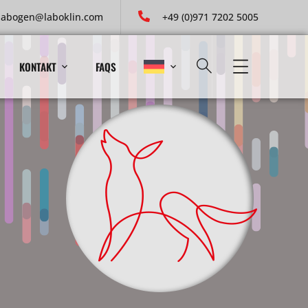
labogen@laboklin.com
+49 (0)971 7202 5005
KONTAKT
FAQS