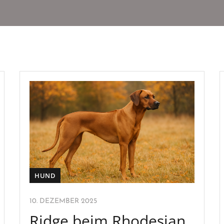
HUND
10. DEZEMBER 2025
Ridge beim Rhodesian