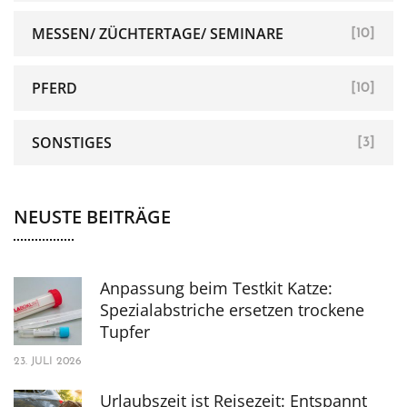
MESSEN/ ZÜCHTERTAGE/ SEMINARE
[10]
PFERD
[10]
SONSTIGES
[3]
NEUSTE BEITRÄGE
Anpassung beim Testkit Katze:
Spezialabstriche ersetzen trockene
Tupfer
23. JULI 2026
Urlaubszeit ist Reisezeit: Entspannt