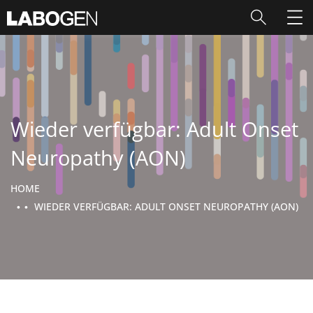
Wieder verfügbar: Adult Onset
Neuropathy (AON)
HOME
WIEDER VERFÜGBAR: ADULT ONSET NEUROPATHY (AON)