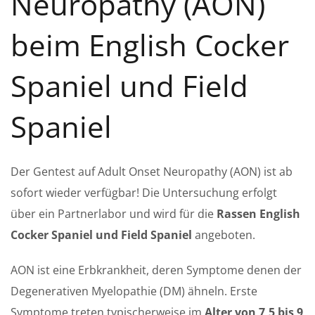
Neuropathy (AON)
beim English Cocker
Spaniel und Field
Spaniel
Der Gentest auf Adult Onset Neuropathy (AON) ist ab
sofort wieder verfügbar! Die Untersuchung erfolgt
über ein Partnerlabor und wird für die
Rassen English
Cocker Spaniel und Field Spaniel
angeboten.
AON ist eine Erbkrankheit, deren Symptome denen der
Degenerativen Myelopathie (DM) ähneln. Erste
Symptome treten typischerweise im
Alter von 7,5 bis 9