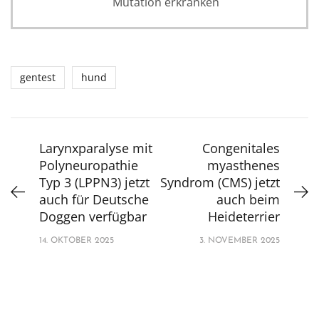
Mutation erkranken
gentest
hund
Larynxparalyse mit
Congenitales
Polyneuropathie
myasthenes
Typ 3 (LPPN3) jetzt
Syndrom (CMS) jetzt
auch für Deutsche
auch beim
Doggen verfügbar
Heideterrier
14. OKTOBER 2025
3. NOVEMBER 2025