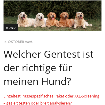
HUND
16. OKTOBER 2025
Welcher Gentest ist
der richtige für
meinen Hund?
Einzeltest, rassespezifisches Paket oder XXL-Screening
– gezielt testen oder breit analysieren?