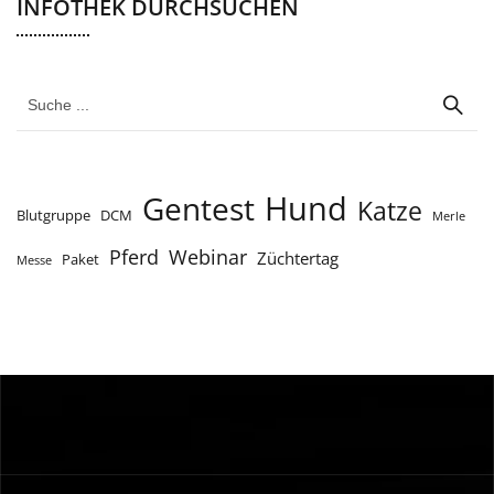
INFOTHEK DURCHSUCHEN
Hund
Gentest
Katze
Blutgruppe
DCM
Merle
Webinar
Pferd
Züchtertag
Paket
Messe