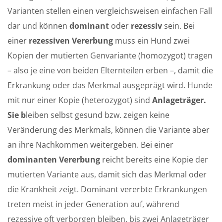
Varianten stellen einen vergleichsweisen einfachen Fall
dar und können
dominant
oder
rezessiv
sein. Bei
einer
rezessiven Vererbung
muss ein Hund zwei
Kopien der mutierten Genvariante (homozygot) tragen
– also je eine von beiden Elternteilen erben –, damit die
Erkrankung oder das Merkmal ausgeprägt wird. Hunde
mit nur einer Kopie (heterozygot) sind
Anlageträger.
Sie b
leiben selbst gesund bzw. zeigen keine
Veränderung des Merkmals, können die Variante aber
an ihre Nachkommen weitergeben. Bei einer
dominanten Vererbung
reicht bereits eine Kopie der
mutierten Variante aus, damit sich das Merkmal oder
die Krankheit zeigt. Dominant vererbte Erkrankungen
treten meist in jeder Generation auf, während
rezessive oft verborgen bleiben, bis zwei Anlageträger