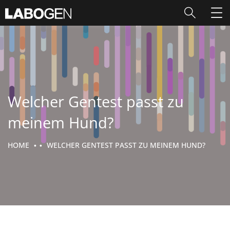
Welcher Gentest passt zu
meinem Hund?
HOME
WELCHER GENTEST PASST ZU MEINEM HUND?