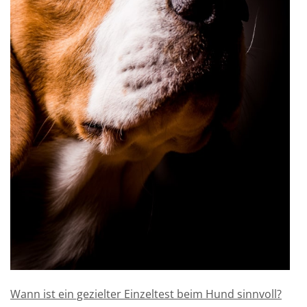
Wann ist ein gezielter Einzeltest beim Hund sinnvoll?