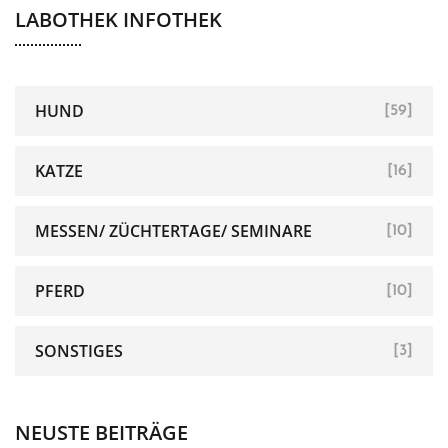
LABOTHEK INFOTHEK
HUND
[59]
KATZE
[16]
MESSEN/ ZÜCHTERTAGE/ SEMINARE
[10]
PFERD
[10]
SONSTIGES
[3]
NEUSTE BEITRÄGE