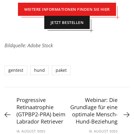
WEITERE INFORMATIONEN FINDEN SIE HIER
JETZT BESTELLEN
Bildquelle: Adobe Stock
gentest
hund
paket
Progressive
Webinar: Die
Retinaatrophie
Grundlage für eine
(GTPBP2-PRA) beim
optimale Mensch-
Labrador Retriever
Hund-Beziehung
18. AUGUST 2025
18. AUGUST 2025