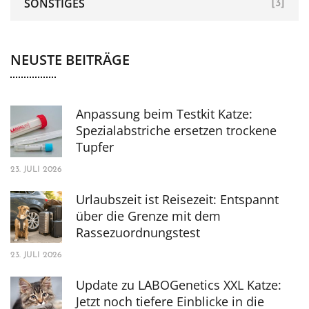
SONSTIGES
[3]
NEUSTE BEITRÄGE
Anpassung beim Testkit Katze:
Spezialabstriche ersetzen trockene
Tupfer
23. JULI 2026
Urlaubszeit ist Reisezeit: Entspannt
über die Grenze mit dem
Rassezuordnungstest
23. JULI 2026
Update zu LABOGenetics XXL Katze:
Jetzt noch tiefere Einblicke in die