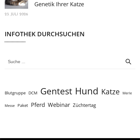
Genetik Ihrer Katze
23. JULI 2026
INFOTHEK DURCHSUCHEN
Hund
Gentest
Katze
Blutgruppe
DCM
Merle
Webinar
Pferd
Züchtertag
Paket
Messe