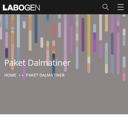
Paket Dalmatiner
HOME
PAKET DALMATINER