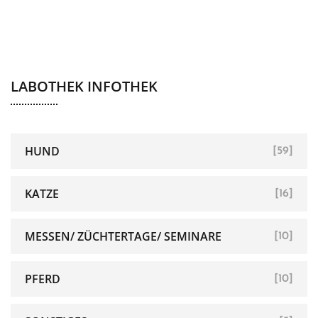
LABOTHEK INFOTHEK
HUND
[59]
KATZE
[16]
MESSEN/ ZÜCHTERTAGE/ SEMINARE
[10]
PFERD
[10]