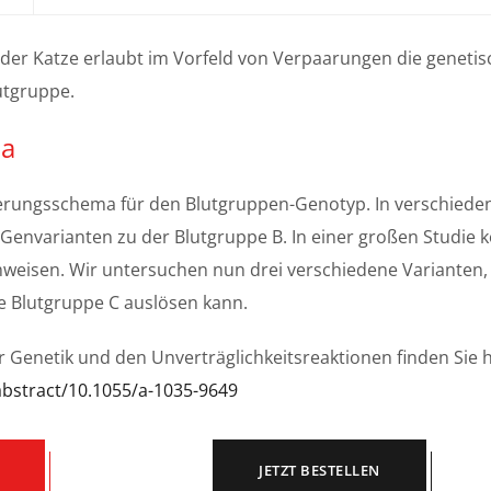
der Katze erlaubt im Vorfeld von Verpaarungen die genetis
utgruppe.
ma
isierungsschema für den Blutgruppen-Genotyp. In verschiede
 Genvarianten zu der Blutgruppe B. In einer großen Studie 
weisen. Wir untersuchen nun drei verschiedene Varianten, 
ie Blutgruppe C auslösen kann.
 Genetik und den Unverträglichkeitsreaktionen finden Sie h
bstract/10.1055/a-1035-9649
JETZT BESTELLEN