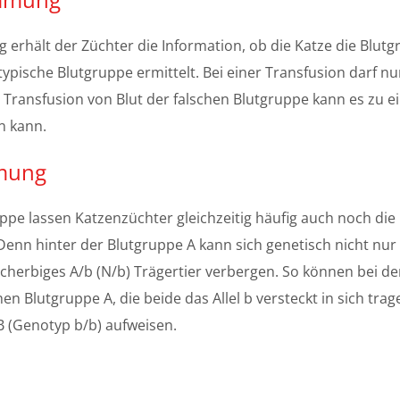
rhält der Züchter die Information, ob die Katze die Blutg
ypische Blutgruppe ermittelt. Bei einer Transfusion darf nu
 Transfusion von Blut der falschen Blutgruppe kann es zu e
n kann.
mmung
ppe lassen Katzenzüchter gleichzeitig häufig auch noch die
enn hinter der Blutgruppe A kann sich genetisch nicht nur 
scherbiges A/b (N/b) Trägertier verbergen. So können bei de
n Blutgruppe A, die beide das Allel b versteckt in sich trag
 B (Genotyp b/b) aufweisen.