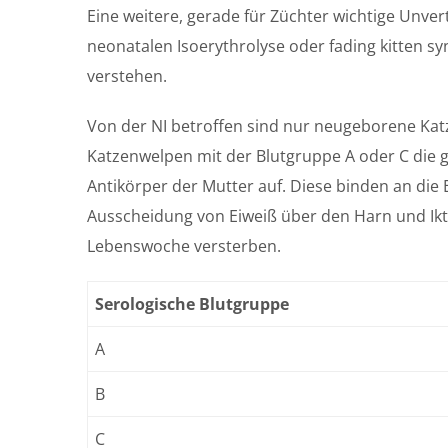
Eine weitere, gerade für Züchter wichtige Unvert
neonatalen Isoerythrolyse oder fading kitten s
verstehen.
Von der NI betroffen sind nur neugeborene Kat
Katzenwelpen mit der Blutgruppe A oder C di
Antikörper der Mutter auf. Diese binden an die
Ausscheidung von Eiweiß über den Harn und Ikter
Lebenswoche versterben.
Serologische Blutgruppe
A
B
C