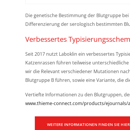
Die genetische Bestimmung der Blutgruppe bei 
Differenzierung der serologisch bestimmten Bl
Verbessertes Typisierungssche
Seit 2017 nutzt Laboklin ein verbessertes Typ
Katzenrassen führen teilweise unterschiedliche
wir die Relevant verschiedener Mutationen nach
Blutgruppe B führen, sowie eine Variante, die d
Vertiefte Informationen zu den Blutgruppen, der
www.thieme-connect.com/products/ejournals/a
WEITERE INFORMATIONEN FINDEN SIE HIER