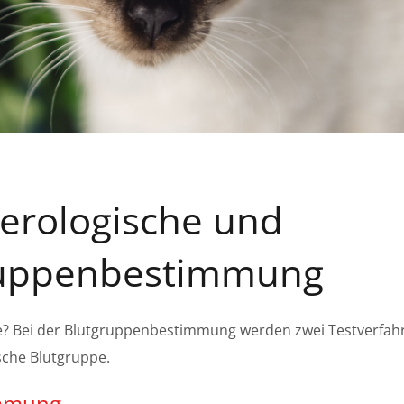
erologische und
ruppenbestimmung
tze? Bei der Blutgruppenbestimmung werden zwei Testverfah
sche Blutgruppe.
immung