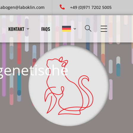
labogen@laboklin.com
+49 (0)971 7202 5005
KONTAKT
FAQS
genetische