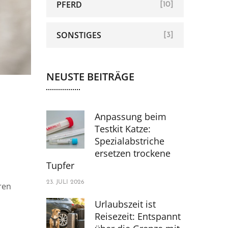
PFERD
[10]
SONSTIGES
[3]
NEUSTE BEITRÄGE
Anpassung beim
Testkit Katze:
Spezialabstriche
ersetzen trockene
Tupfer
23. JULI 2026
ren
Urlaubszeit ist
Reisezeit: Entspannt