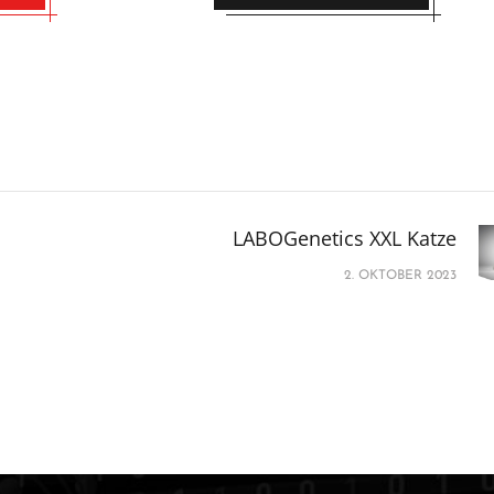
LABOGenetics XXL Katze
2. OKTOBER 2023