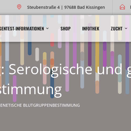
Steubenstraße 4 | 97688 Bad Kissingen
GENTEST-INFORMATIONEN
SHOP
INFOTHEK
ZUCHT
: Serologische und 
stimmung
GENETISCHE BLUTGRUPPENBESTIMMUNG