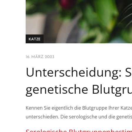
KATZE
16. MÄRZ 2023
Unterscheidung: S
genetische Blutg
Kennen Sie eigentlich die Blutgruppe Ihrer Ka
unterschieden. Die serologische und die geneti
Serologische Blutgruppenbest