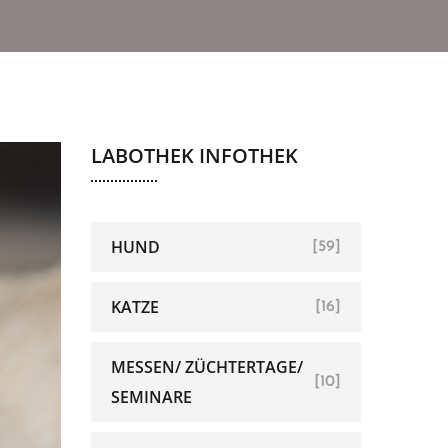
LABOTHEK INFOTHEK
HUND
[59]
KATZE
[16]
MESSEN/ ZÜCHTERTAGE/
[10]
SEMINARE