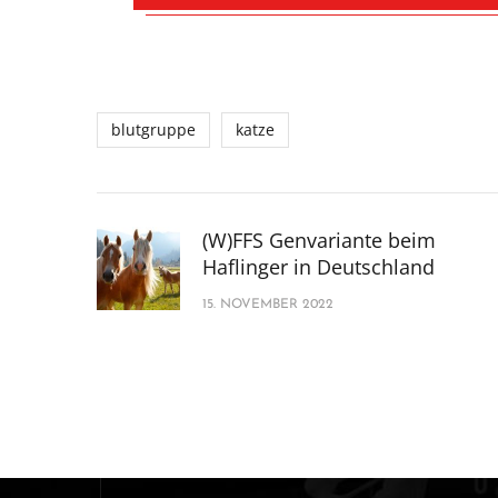
blutgruppe
katze
(W)FFS Genvariante beim
Haflinger in Deutschland
15. NOVEMBER 2022