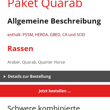
Paket Quarab
Allgemeine Beschreibung
enthält: PSSM, HERDA, GBED, CA und SCID
Rassen
Araber, Quarab, Quarter Horse
Details zur Bestellung
Jetzt bestellen ...
Schwere kombinierte