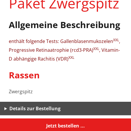
Paket Zwergspitz
Allgemeine Beschreibung
XXL
enthält folgende Tests: Gallenblasenmukozelen
,
XXL
Progressive Retinaatrophie (rcd3-PRA)
, Vitamin-
XXL
D abhängige Rachitis (VDR)
Rassen
Zwergspitz
Details zur Bestellung
Jetzt bestellen ...