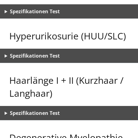
Spezifikationen Test
Hyperurikosurie (HUU/SLC)
Spezifikationen Test
Haarlänge I + II (Kurzhaar /
Langhaar)
Spezifikationen Test
Degenerative Myelopathie