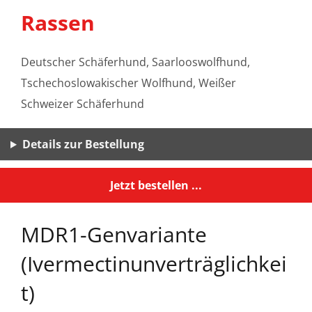
Rassen
Deutscher Schäferhund, Saarlooswolfhund,
Tschechoslowakischer Wolfhund, Weißer
Schweizer Schäferhund
Details zur Bestellung
Jetzt bestellen ...
MDR1-Genvariante
(Ivermectinunverträglichkei
t)