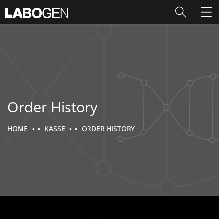
Order History
HOME
KASSE
ORDER HISTORY