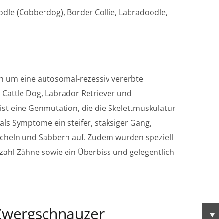
odle (Cobberdog), Border Collie, Labradoodle,
ch um eine autosomal-rezessiv vererbte
 Cattle Dog, Labrador Retriever und
st eine Genmutation, die die Skelettmuskulatur
 als Symptome ein steifer, staksiger Gang,
icheln und Sabbern auf. Zudem wurden speziell
ahl Zähne sowie ein Überbiss und gelegentlich
 Zwergschnauzer