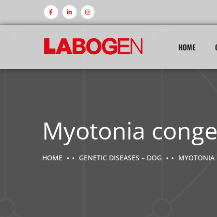
HOME
Myotonia conge
HOME
GENETIC DISEASES – DOG
MYOTONIA 