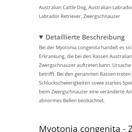
Australian Cattle Dog, Australian-Labrado
Labrador Retriever, Zwergschnauzer
Detaillierte Beschreibung
Bei der Myotonia congenita handelt es si
Erkrankung, die bei den Rassen Australian
Zwergschnauzer auftreten kann. Ursache i
betrifft. Bei den genannten Rassen treten
Schluckschwierigkeiten sowie starkes Spe
beim Zwergschnauzer eine veränderte Anz
abnormes Bellen beobachtet.
Myotonia congenita -