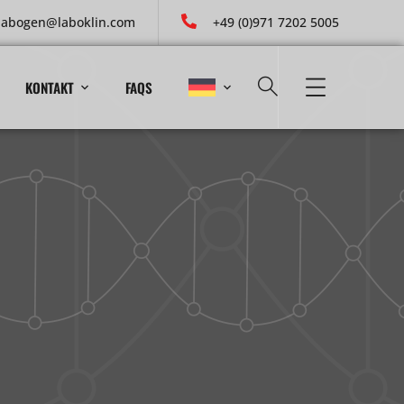
labogen@laboklin.com
+49 (0)971 7202 5005
KONTAKT
FAQS