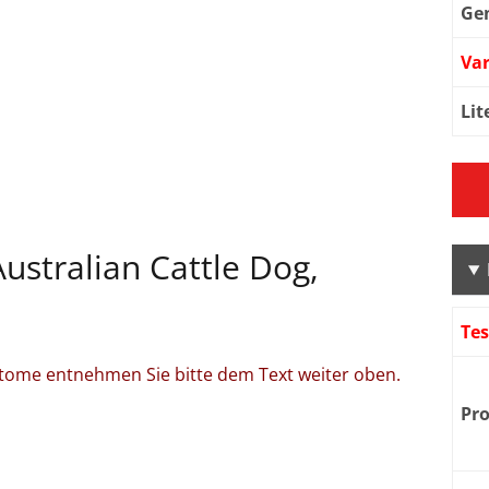
Ge
Var
Lit
ustralian Cattle Dog,
Te
tome entnehmen Sie bitte dem Text weiter oben.
Pr