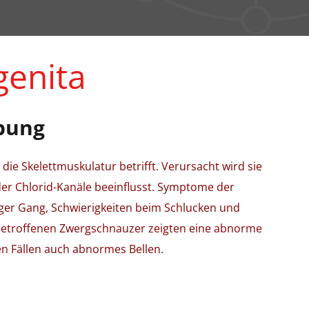
genita
bung
 die Skelettmuskulatur betrifft. Verursacht wird sie
der Chlorid-Kanäle beeinflusst. Symptome der
ksiger Gang, Schwierigkeiten beim Schlucken und
betroffenen Zwergschnauzer zeigten eine abnorme
n Fällen auch abnormes Bellen.