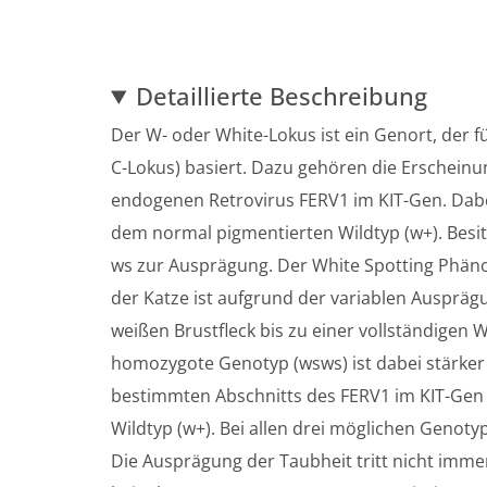
Detaillierte Beschreibung
Der W- oder White-Lokus ist ein Genort, der f
C-Lokus) basiert. Dazu gehören die Erscheinu
endogenen Retrovirus FERV1 im KIT-Gen. Dabei
dem normal pigmentierten Wildtyp (w+). Besitzt
ws zur Ausprägung. Der White Spotting Phänot
der Katze ist aufgrund der variablen Ausprägu
weißen Brustfleck bis zu einer vollständigen
homozygote Genotyp (wsws) ist dabei stärker 
bestimmten Abschnitts des FERV1 im KIT-Gen 
Wildtyp (w+). Bei allen drei möglichen Genoty
Die Ausprägung der Taubheit tritt nicht immer