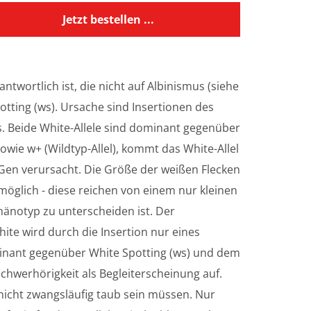
Jetzt bestellen ...
twortlich ist, die nicht auf Albinismus (siehe
tting (ws). Ursache sind Insertionen des
s. Beide White-Allele sind dominant gegenüber
owie w+ (Wildtyp-Allel), kommt das White-Allel
-Gen verursacht. Die Größe der weißen Flecken
möglich - diese reichen von einem nur kleinen
hänotyp zu unterscheiden ist. Der
te wird durch die Insertion nur eines
minant gegenüber White Spotting (ws) und dem
chwerhörigkeit als Begleiterscheinung auf.
 nicht zwangsläufig taub sein müssen. Nur