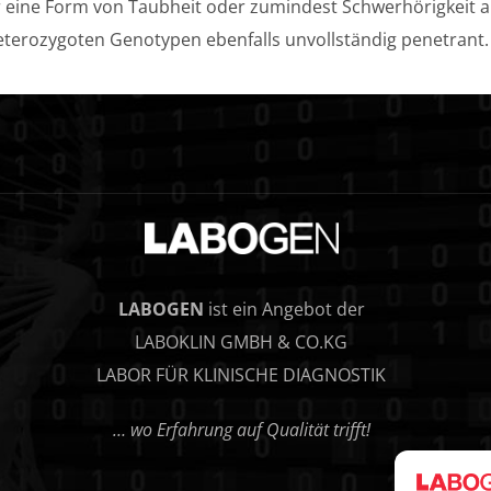
ine Form von Taubheit oder zumindest Schwerhörigkeit auf.
heterozygoten Genotypen ebenfalls unvollständig penetrant.
LABOGEN
ist ein Angebot der
LABOKLIN GMBH & CO.KG
LABOR FÜR KLINISCHE DIAGNOSTIK
… wo Erfahrung auf Qualität trifft!