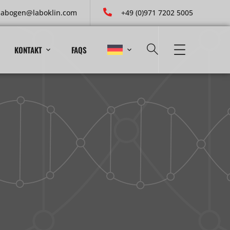
labogen@laboklin.com
+49 (0)971 7202 5005
KONTAKT
FAQS