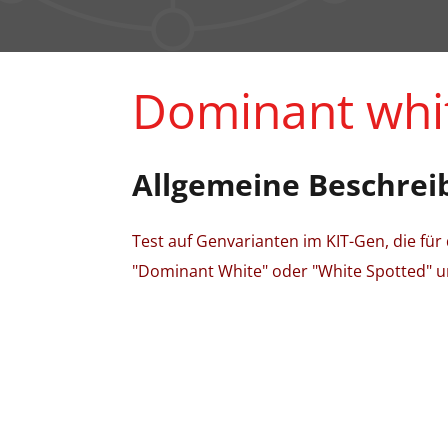
Dominant whit
Allgemeine Beschrei
Test auf Genvarianten im KIT-Gen, die fü
"Dominant White" oder "White Spotted" ur