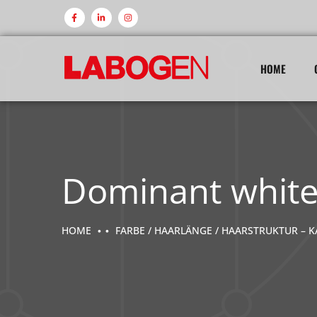
HOME
Dominant white
HOME
FARBE / HAARLÄNGE / HAARSTRUKTUR – K