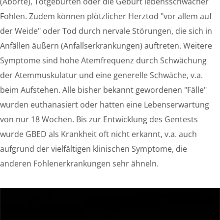
(Aborte), Totgeburten oder die Geburt lebensschwacher
Fohlen. Zudem können plötzlicher Herztod "vor allem auf
der Weide" oder Tod durch nervale Störungen, die sich in
Anfällen äußern (Anfallserkrankungen) auftreten. Weitere
Symptome sind hohe Atemfrequenz durch Schwächung
der Atemmuskulatur und eine generelle Schwäche, v.a.
beim Aufstehen. Alle bisher bekannt gewordenen "Fälle"
wurden euthanasiert oder hatten eine Lebenserwartung
von nur 18 Wochen. Bis zur Entwicklung des Gentests
wurde GBED als Krankheit oft nicht erkannt, v.a. auch
aufgrund der vielfältigen klinischen Symptome, die
anderen Fohlenerkrankungen sehr ähneln.