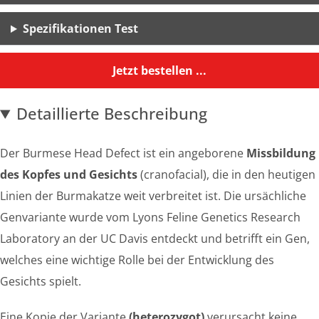
Spezifikationen Test
Jetzt bestellen ...
Detaillierte Beschreibung
Der Burmese Head Defect ist ein angeborene
Missbildung
des Kopfes und Gesichts
(cranofacial), die in den heutigen
Linien der Burmakatze weit verbreitet ist. Die ursächliche
Genvariante wurde vom Lyons Feline Genetics Research
Laboratory an der UC Davis entdeckt und betrifft ein Gen,
welches eine wichtige Rolle bei der Entwicklung des
Gesichts spielt.
Eine Kopie der Variante
(heterozygot)
verursacht keine