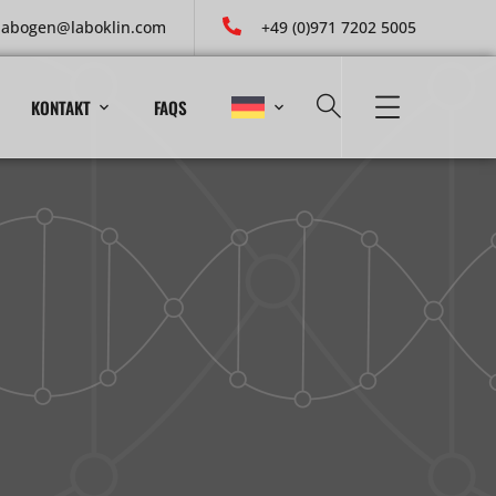
labogen@laboklin.com
+49 (0)971 7202 5005
KONTAKT
FAQS