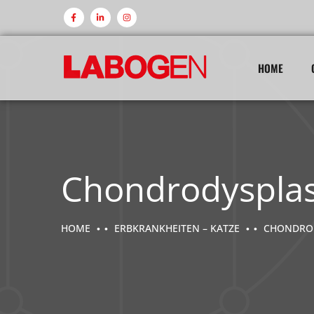
HOME
Chondrodysplas
HOME
ERBKRANKHEITEN – KATZE
CHONDROD