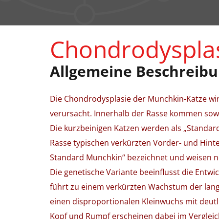
Chondrodysplas
Allgemeine Beschreib
Die Chondrodysplasie der Munchkin-Katze wi
verursacht. Innerhalb der Rasse kommen sowoh
Die kurzbeinigen Katzen werden als „Standard
Rasse typischen verkürzten Vorder- und Hint
Standard Munchkin“ bezeichnet und weisen 
Die genetische Variante beeinflusst die Ent
führt zu einem verkürzten Wachstum der lan
einen disproportionalen Kleinwuchs mit deut
Kopf und Rumpf erscheinen dabei im Verglei