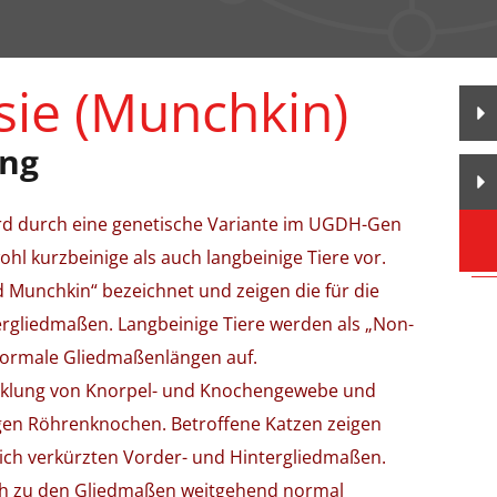
ie (Munchkin)
ung
rd durch eine genetische Variante im UGDH-Gen
l kurzbeinige als auch langbeinige Tiere vor.
 Munchkin“ bezeichnet und zeigen die für die
ergliedmaßen. Langbeinige Tiere werden als „Non-
normale Gliedmaßenlängen auf.
wicklung von Knorpel- und Knochengewebe und
gen Röhrenknochen. Betroffene Katzen zeigen
lich verkürzten Vorder- und Hintergliedmaßen.
ch zu den Gliedmaßen weitgehend normal