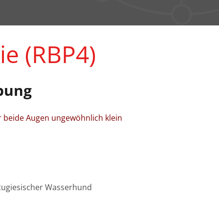
ie (RBP4)
bung
er beide Augen ungewöhnlich klein
rtugiesischer Wasserhund