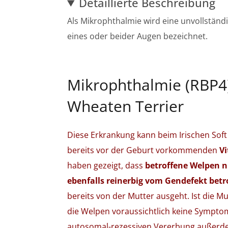
Detaillierte Beschreibung
Als Mikrophthalmie wird eine unvollständ
eines oder beider Augen bezeichnet.
Mikrophthalmie (RBP4) 
Wheaten Terrier
Diese Erkrankung kann beim Irischen Soft
bereits vor der Geburt vorkommenden
V
haben gezeigt, dass
betroffene Welpen 
ebenfalls reinerbig vom Gendefekt betro
bereits von der Mutter ausgeht. Ist die M
die Welpen voraussichtlich keine Symptom
autosomal-rezessiven Vererbung außerde