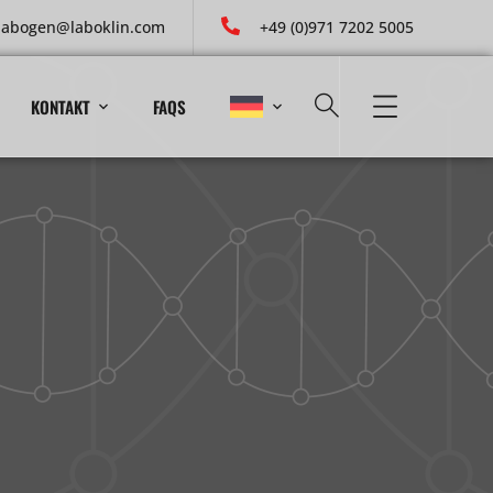
labogen@laboklin.com
+49 (0)971 7202 5005
KONTAKT
FAQS