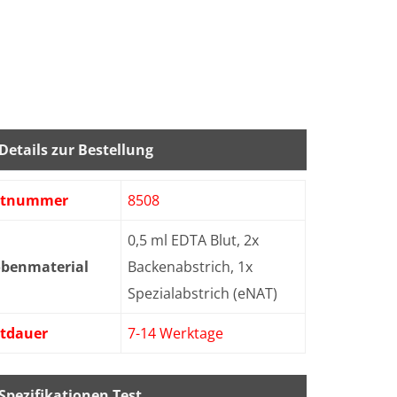
Details zur Bestellung
stnummer
8508
0,5 ml EDTA Blut, 2x
obenmaterial
Backenabstrich, 1x
Spezialabstrich (eNAT)
stdauer
7-14 Werktage
Spezifikationen Test