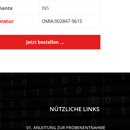
iante
INS
eratur
OMIA:002847-9615
Jetzt bestellen ...
NÜTZLICHE LINKS
01. ANLEITUNG ZUR PROBENENTNAHME