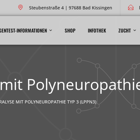
Steubenstraße 4 | 97688 Bad Kissingen
GENTEST-INFORMATIONEN
SHOP
INFOTHEK
ZUCHT
mit Polyneuropathi
ALYSE MIT POLYNEUROPATHIE TYP 3 (LPPN3)