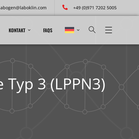
labogen@laboklin.com
+49 (0)971 7202 5005
KONTAKT
FAQS
e Typ 3 (LPPN3)