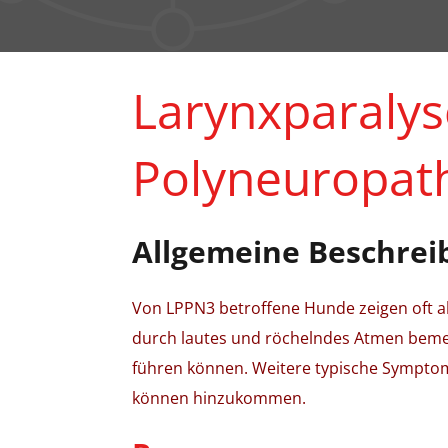
Larynxparalys
Polyneuropath
Allgemeine Beschrei
Von LPPN3 betroffene Hunde zeigen oft 
durch lautes und röchelndes Atmen bem
führen können. Weitere typische Symptom
können hinzukommen.