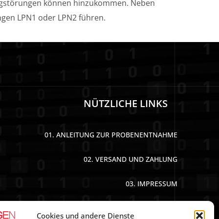
Gangstörungen können hinzukommen. Neben
ungen LPN1 oder LPN2 führen.
NÜTZLICHE LINKS
01. ANLEITUNG ZUR PROBENENTNAHME
02. VERSAND UND ZAHLUNG
03. IMPRESSUM
04. DATENSCHUTZERKLÄRUNG
Cookies und andere Dienste