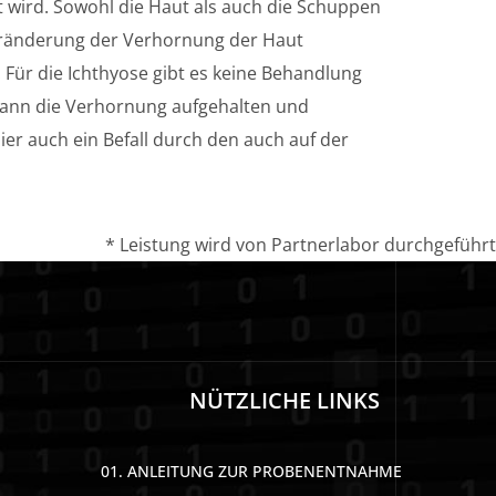
 wird. Sowohl die Haut als auch die Schuppen
 Veränderung der Verhornung der Haut
Für die Ichthyose gibt es keine Behandlung
 kann die Verhornung aufgehalten und
er auch ein Befall durch den auch auf der
* Leistung wird von Partnerlabor durchgeführt
NÜTZLICHE LINKS
01. ANLEITUNG ZUR PROBENENTNAHME