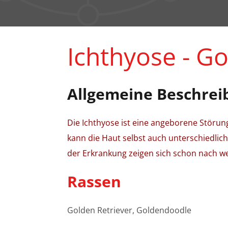
Ichthyose - G
Allgemeine Beschrei
Die Ichthyose ist eine angeborene Störu
kann die Haut selbst auch unterschiedlic
der Erkrankung zeigen sich schon nach 
Rassen
Golden Retriever, Goldendoodle