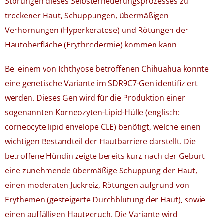
Störungen dieses Selbsterneuerungsprozesses zu
trockener Haut, Schuppungen, übermäßigen
Verhornungen (Hyperkeratose) und Rötungen der
Hautoberfläche (Erythrodermie) kommen kann.
Bei einem von Ichthyose betroffenen Chihuahua konnte
eine genetische Variante im SDR9C7-Gen identifiziert
werden. Dieses Gen wird für die Produktion einer
sogenannten Korneozyten-Lipid-Hülle (englisch:
corneocyte lipid envelope CLE) benötigt, welche einen
wichtigen Bestandteil der Hautbarriere darstellt. Die
betroffene Hündin zeigte bereits kurz nach der Geburt
eine zunehmende übermäßige Schuppung der Haut,
einen moderaten Juckreiz, Rötungen aufgrund von
Erythemen (gesteigerte Durchblutung der Haut), sowie
einen auffälligen Hautgeruch. Die Variante wird