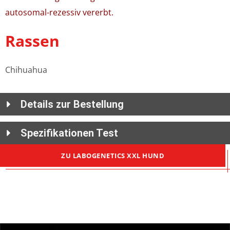
autosomal-rezessiv vererbt.
Rassen
Chihuahua
Details zur Bestellung
Spezifikationen Test
ZU LABOGENETICS XXL HUND