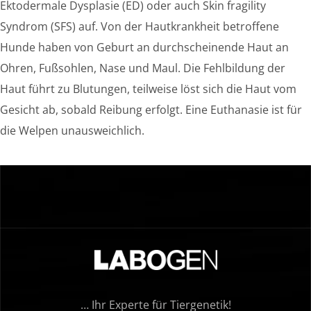
Ektodermale Dysplasie (ED) oder auch Skin fragility
Syndrom (SFS) auf. Von der Hautkrankheit betroffene
Hunde haben von Geburt an durchscheinende Haut an
Ohren, Fußsohlen, Nase und Maul. Die Fehlbildung der
Haut führt zu Blutungen, teilweise löst sich die Haut vom
Gesicht ab, sobald Reibung erfolgt. Eine Euthanasie ist für
die Welpen unausweichlich.
… Ihr Experte für Tiergenetik!