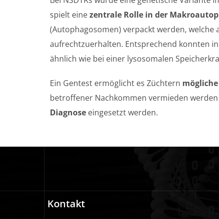
Bei NSDTRs wurde eine genetische Variante 
spielt eine
zentrale Rolle in der Makroauto
(Autophagosomen) verpackt werden, welche a
aufrechtzuerhalten. Entsprechend konnten i
ähnlich wie bei einer lysosomalen Speicherkra
Ein Gentest ermöglicht es Züchtern
mögliche 
betroffener Nachkommen vermieden werden 
Diagnose
eingesetzt werden.
Kontakt