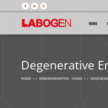
HOME
Degenerative E
HOME
ERBKRANKHEITEN – HUND
DEGENERAT