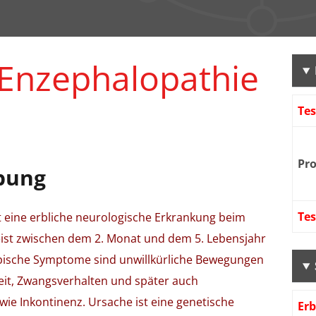
 Enzephalopathie
Te
Pr
bung
Te
t eine erbliche neurologische Erkrankung beim
meist zwischen dem 2. Monat und dem 5. Lebensjahr
Typische Symptome sind unwillkürliche Bewegungen
keit, Zwangsverhalten und später auch
ie Inkontinenz. Ursache ist eine genetische
Er