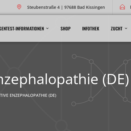
Steubenstraße 4 | 97688 Bad Kissingen
GENTEST-INFORMATIONEN
SHOP
INFOTHEK
ZUCHT
nzephalopathie (DE)
IVE ENZEPHALOPATHIE (DE)