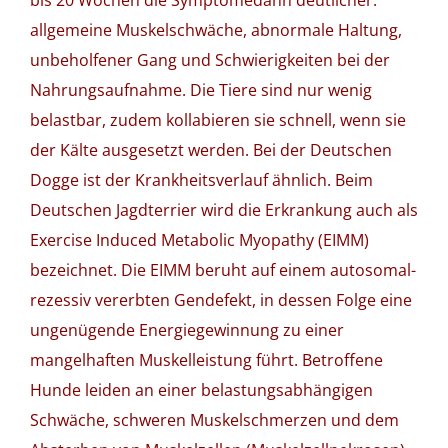
bis 20 Wochen die Symptomedann deutlicher:
allgemeine Muskelschwäche, abnormale Haltung,
unbeholfener Gang und Schwierigkeiten bei der
Nahrungsaufnahme. Die Tiere sind nur wenig
belastbar, zudem kollabieren sie schnell, wenn sie
der Kälte ausgesetzt werden. Bei der Deutschen
Dogge ist der Krankheitsverlauf ähnlich. Beim
Deutschen Jagdterrier wird die Erkrankung auch als
Exercise Induced Metabolic Myopathy (EIMM)
bezeichnet. Die EIMM beruht auf einem autosomal-
rezessiv vererbten Gendefekt, in dessen Folge eine
ungenügende Energiegewinnung zu einer
mangelhaften Muskelleistung führt. Betroffene
Hunde leiden an einer belastungsabhängigen
Schwäche, schweren Muskelschmerzen und dem