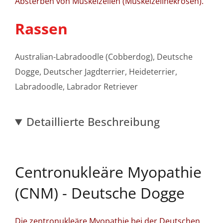
Absterben von Muskelzellen (Muskelzellnekrosen).
Rassen
Australian-Labradoodle (Cobberdog), Deutsche
Dogge, Deutscher Jagdterrier, Heideterrier,
Labradoodle, Labrador Retriever
Detaillierte Beschreibung
Centronukleäre Myopathie
(CNM) - Deutsche Dogge
Die zentronukleäre Myopathie bei der Deutschen