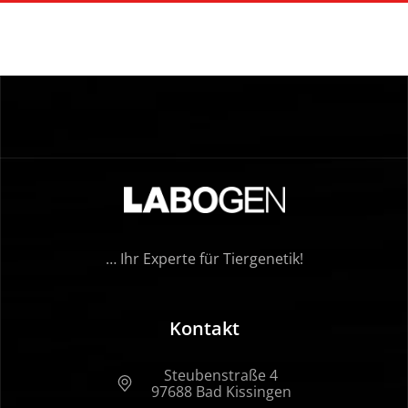
… Ihr Experte für Tiergenetik!
Kontakt
Steubenstraße 4
97688 Bad Kissingen