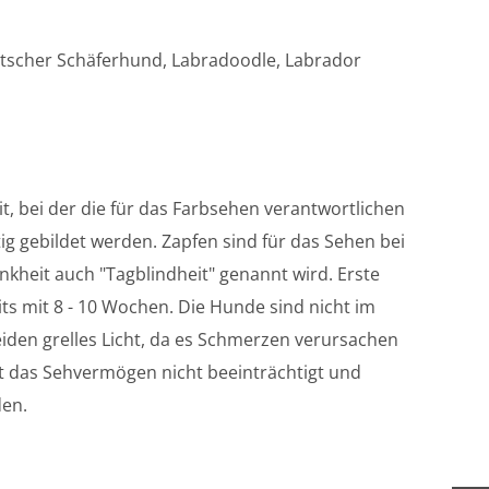
tscher Schäferhund, Labradoodle, Labrador
, bei der die für das Farbsehen verantwortlichen
tig gebildet werden. Zapfen sind für das Sehen bei
ankheit auch "Tagblindheit" genannt wird. Erste
s mit 8 - 10 Wochen. Die Hunde sind nicht im
eiden grelles Licht, da es Schmerzen verursachen
st das Sehvermögen nicht beeinträchtigt und
den.