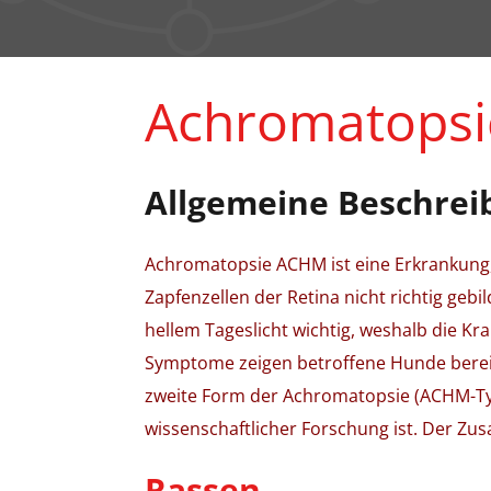
Achromatopsi
Allgemeine Beschrei
Achromatopsie ACHM ist eine Erkrankung, 
Zapfenzellen der Retina nicht richtig gebi
hellem Tageslicht wichtig, weshalb die Kr
Symptome zeigen betroffene Hunde bereit
zweite Form der Achromatopsie (ACHM-Typ
wissenschaftlicher Forschung ist. Der Zu
Rassen