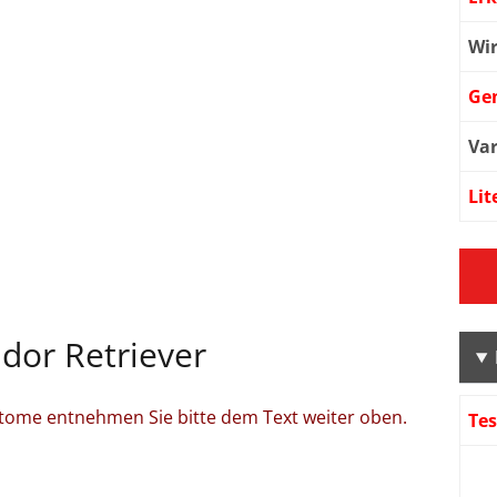
Wi
Ge
Var
Lit
dor Retriever
tome entnehmen Sie bitte dem Text weiter oben.
Te