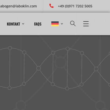
labogen@laboklin.com
+49 (0)971 7202 5005
KONTAKT
FAQS