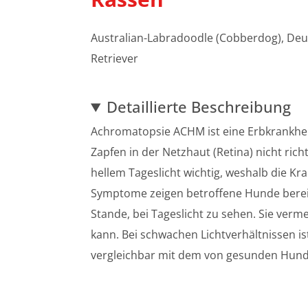
Australian-Labradoodle (Cobberdog), Deu
Retriever
Detaillierte Beschreibung
Achromatopsie ACHM ist eine Erbkrankheit
Zapfen in der Netzhaut (Retina) nicht rich
hellem Tageslicht wichtig, weshalb die Kr
Symptome zeigen betroffene Hunde bereit
Stande, bei Tageslicht zu sehen. Sie verm
kann. Bei schwachen Lichtverhältnissen i
vergleichbar mit dem von gesunden Hun