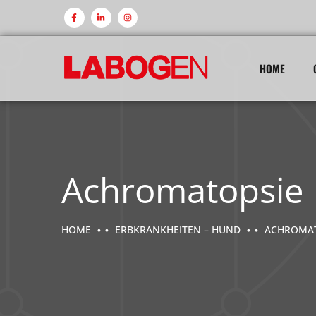
HOME
Achromatopsie
HOME
ERBKRANKHEITEN – HUND
ACHROMAT