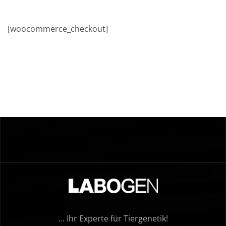
[woocommerce_checkout]
… Ihr Experte für Tiergenetik!