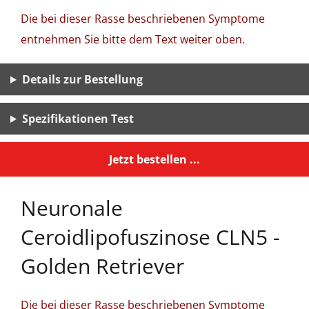
Die bei dieser Rasse beschriebenen Symptome
entnehmen Sie bitte dem Text weiter oben.
Details zur Bestellung
Spezifikationen Test
Jetzt bestellen ...
Neuronale
Ceroidlipofuszinose CLN5 -
Golden Retriever
Die bei dieser Rasse beschriebenen Symptome