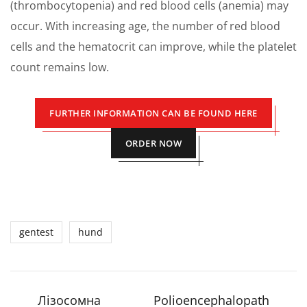
(thrombocytopenia) and red blood cells (anemia) may
occur. With increasing age, the number of red blood
cells and the hematocrit can improve, while the platelet
count remains low.
FURTHER INFORMATION CAN BE FOUND HERE
ORDER NOW
gentest
hund
Лізосомна
Polioencephalopath