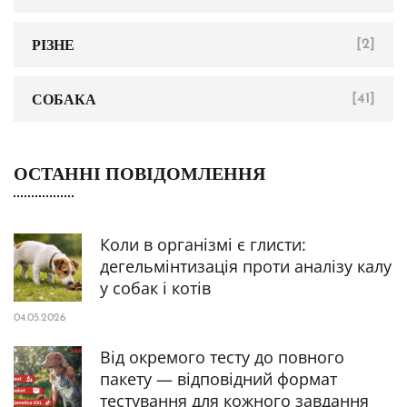
РІЗНЕ
[2]
СОБАКА
[41]
ОСТАННІ ПОВІДОМЛЕННЯ
Коли в організмі є глисти:
дегельмінтизація проти аналізу калу
у собак і котів
04.05.2026
Від окремого тесту до повного
пакету — відповідний формат
тестування для кожного завдання