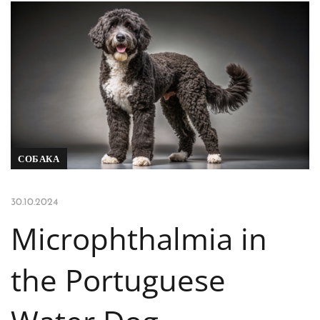
СОБАКА
30.10.2024
Microphthalmia in
the Portuguese