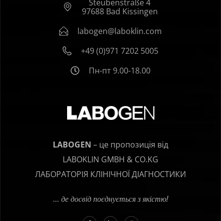
Steubenstraße 4
97688 Bad Kissingen
labogen@laboklin.com
+49 (0)971 7202 5005
Пн-пт 9.00-18.00
LABOGEN
– це пропозиція від
LABOKLIN GMBH & CO.KG
ЛАБОРАТОРІЯ КЛІНІЧНОЇ ДІАГНОСТИКИ
… де досвід поєднується з якістю!