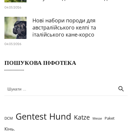
04.05.2026
Нові набори породи для
австралійського келпі та
італійського кане-корсо
04.05.2026
ПОШУКОВА ІНФОТЕКА
Gentest
Hund
Katze
DCM
Paket
Messe
Кінь.