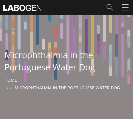
Microphthalmia in the
Portuguese Water Dog
HOME
MICROPHTHALMIA IN THE PORTUGUESE WATER DOG