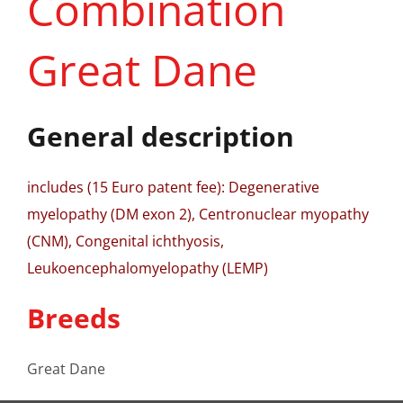
Combination
Great Dane
General description
includes (15 Euro patent fee): Degenerative
myelopathy (DM exon 2), Centronuclear myopathy
(CNM), Congenital ichthyosis,
Leukoencephalomyelopathy (LEMP)
Breeds
Great Dane