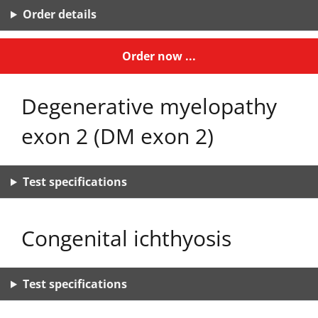
Order details
Order now ...
Degenerative myelopathy
exon 2 (DM exon 2)
Test specifications
Congenital ichthyosis
Test specifications