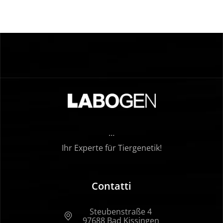
…
Ihr Experte für Tiergenetik!
Contatti
Steubenstraße 4
97688 Bad Kissingen