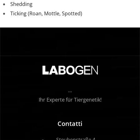
Shedding
Ticking (Roan, Mottle, Spotted)
…
Ihr Experte für Tiergenetik!
Contatti
Steubenstraße 4