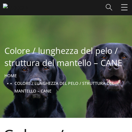
Colore / lunghezza del pelo /
struttura del mantello – CANE
HOME
COLORE / LUNGHEZZA DEL PELO / STRUTTURA DEL
MANTELLO – CANE