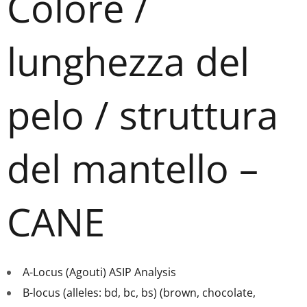
Colore /
lunghezza del
pelo / struttura
del mantello –
CANE
A-Locus (Agouti) ASIP Analysis
B-locus (alleles: bd, bc, bs) (brown, chocolate,