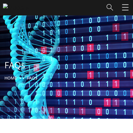
FAQs
HOME
FAQS