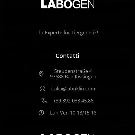
…
Ihr Experte für Tiergenetik!
Contatti
Steubenstraße 4
97688 Bad Kissingen
italia@laboklin.com
+39 392-033.45.86
Lun-Ven 10-13/15-18