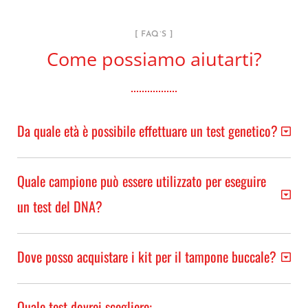
[ FAQ`S ]
Come possiamo aiutarti?
Da quale età è possibile effettuare un test genetico?
Quale campione può essere utilizzato per eseguire
un test del DNA?
Dove posso acquistare i kit per il tampone buccale?
Quale test dovrei scegliere: