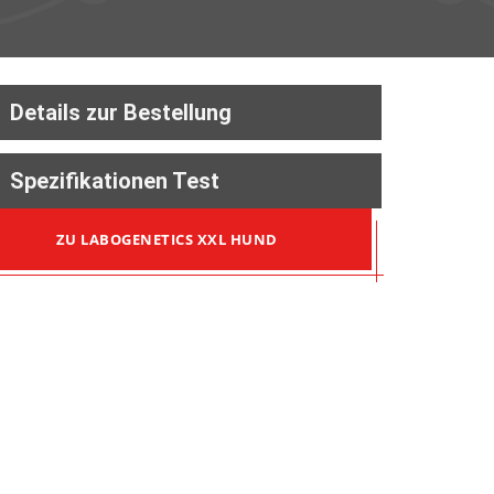
Details zur Bestellung
Spezifikationen Test
ZU LABOGENETICS XXL HUND