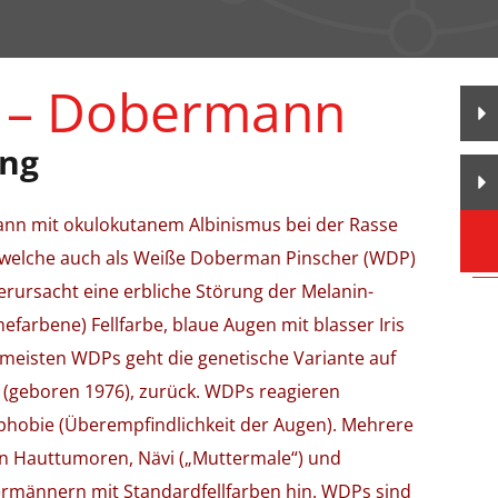
) – Dobermann
ung
ann mit okulokutanem Albinismus bei der Rasse
welche auch als Weiße Doberman Pinscher (WDP)
erursacht eine erbliche Störung der Melanin-
farbene) Fellfarbe, blaue Augen mit blasser Iris
 meisten WDPs geht die genetische Variante auf
(geboren 1976), zurück. WDPs reagieren
ophobie (Überempfindlichkeit der Augen). Mehrere
von Hauttumoren, Nävi („Muttermale“) und
rmännern mit Standardfellfarben hin. WDPs sind