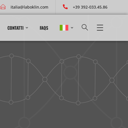
italia@laboklin.com
+39 392-033.45.86
CONTATTI
FAQS