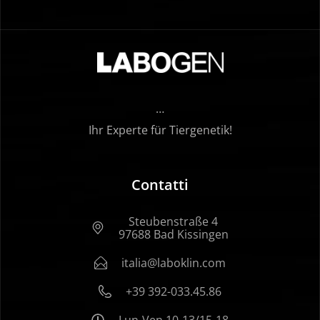
…
Ihr Experte für Tiergenetik!
Contatti
Steubenstraße 4
97688 Bad Kissingen
italia@laboklin.com
+39 392-033.45.86