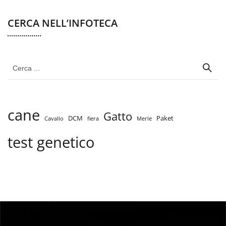
CERCA NELL’INFOTECA
cane
Gatto
DCM
Paket
Cavallo
fiera
Merle
test genetico