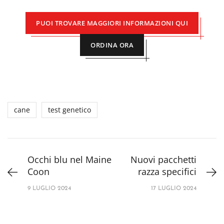
PUOI TROVARE MAGGIORI INFORMAZIONI QUI
ORDINA ORA
cane
test genetico
Occhi blu nel Maine
Nuovi pacchetti
Coon
razza specifici
9 LUGLIO 2024
17 LUGLIO 2024