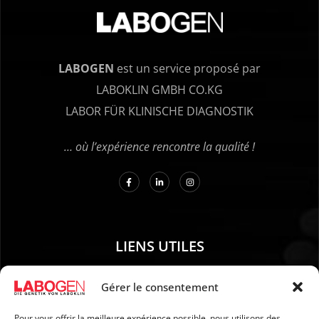
LABOGEN
est un service proposé par
LABOKLIN GMBH CO.KG
LABOR FÜR KLINISCHE DIAGNOSTIK
… où l’expérience rencontre la qualité !
LIENS UTILES
01. Instructions pour le prélèvement d’échantillons
Gérer le consentement
02. EXPÉDITION ET PAIEMENT
Pour vous offrir la meilleure expérience possible, nous utilisons des