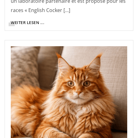
un laboratoire partenaire et est proposé pour les
races « English Cocker […]
WEITER LESEN ...