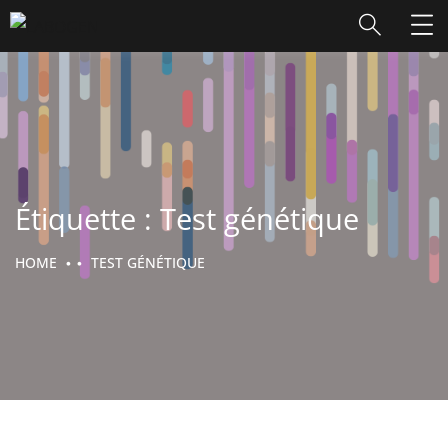
Étiquette :
Test génétique
HOME
TEST GÉNÉTIQUE