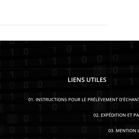
LIENS UTILES
01. INSTRUCTIONS POUR LE PRÉLÈVEMENT D’ÉCHAN
02. EXPÉDITION ET P
03. MENTION 