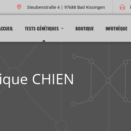
Steubenstraße 4 | 97688 Bad Kissingen
ACCUEIL
TESTS GÉNÉTIQUES
BOUTIQUE
INFOTHÈQUE
sique CHIEN