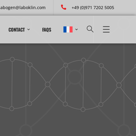
labogen@laboklin.com
+49 (0)971 7202 5005
CONTACT
FAQS