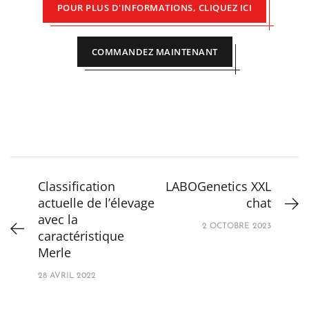
POUR PLUS D'INFORMATIONS, CLIQUEZ ICI
COMMANDEZ MAINTENANT
Classification
LABOGenetics XXL
actuelle de l’élevage
chat
avec la
2 OCTOBRE 2023
caractéristique
Merle
28 AVRIL 2022