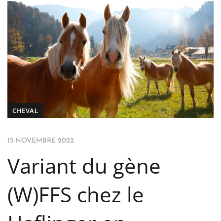
CHEVAL
15 NOVEMBRE 2022
Variant du gène
(W)FFS chez le