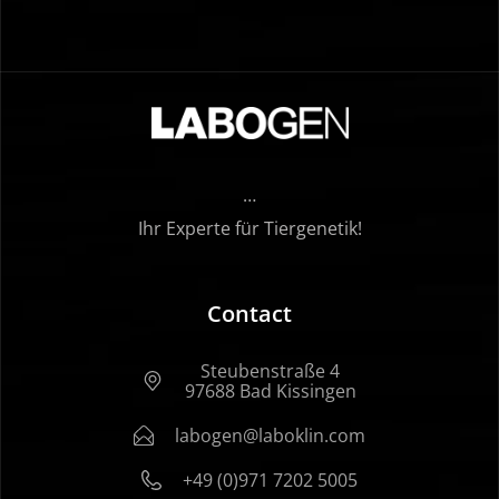
…
Ihr Experte für Tiergenetik!
Contact
Steubenstraße 4
97688 Bad Kissingen
labogen@laboklin.com
+49 (0)971 7202 5005