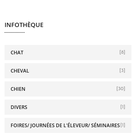
INFOTHÈQUE
CHAT
[8]
CHEVAL
[3]
CHIEN
[30]
DIVERS
[1]
FOIRES/ JOURNÉES DE L'ÉLEVEUR/ SÉMINAIRES
[1]