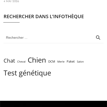
4 MAI 2026
RECHERCHER DANS L’INFOTHÈQUE
Chien
Chat
DCM
Paket
Cheval
Merle
Salon
Test génétique