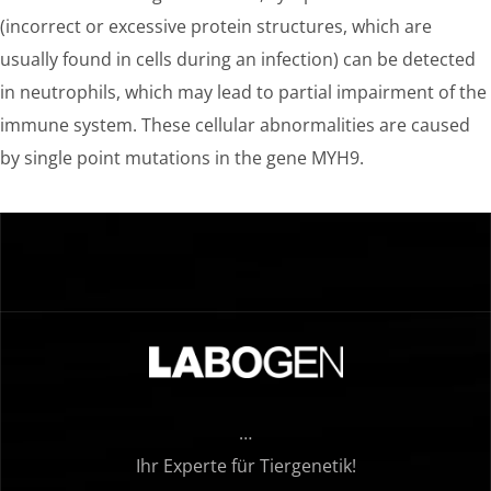
(incorrect or excessive protein structures, which are
usually found in cells during an infection) can be detected
in neutrophils, which may lead to partial impairment of the
immune system. These cellular abnormalities are caused
by single point mutations in the gene MYH9.
…
Ihr Experte für Tiergenetik!