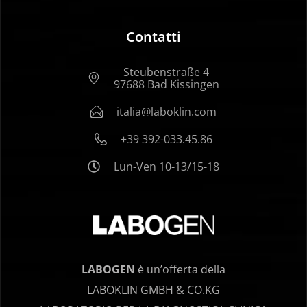
Contatti
Steubenstraße 4
97688 Bad Kissingen
italia@laboklin.com
+39 392-033.45.86
Lun-Ven 10-13/15-18
LABOGEN
è un’offerta della
LABOKLIN GMBH & CO.KG