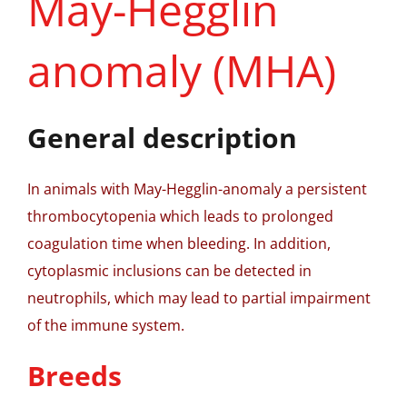
May-Hegglin
anomaly (MHA)
General description
In animals with May-Hegglin-anomaly a persistent
thrombocytopenia which leads to prolonged
coagulation time when bleeding. In addition,
cytoplasmic inclusions can be detected in
neutrophils, which may lead to partial impairment
of the immune system.
Breeds