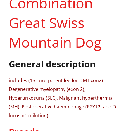
Combination
Great Swiss
Mountain Dog
General description
includes (15 Euro patent fee for DM Exon2):
Degenerative myelopathy (exon 2),
Hyperurikosuria (SLC), Malignant hyperthermia
(MH), Postoperative haemorrhage (P2Y12) and D-
locus d1 (dilution).