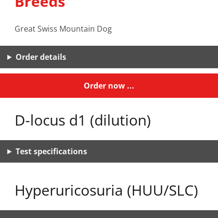
Breeds
Great Swiss Mountain Dog
Order details
Order now ...
D-locus d1 (dilution)
Test specifications
Hyperuricosuria (HUU/SLC)