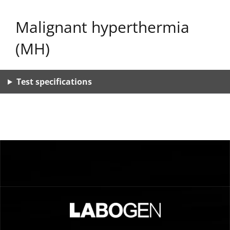
Malignant hyperthermia
(MH)
Test specifications