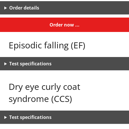
Order details
Order now ...
Episodic falling (EF)
Test specifications
Dry eye curly coat
syndrome (CCS)
Test specifications