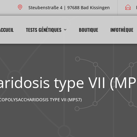
Steubenstraße 4 | 97688 Bad Kissingen
ACCUEIL
TESTS GÉNÉTIQUES
BOUTIQUE
INFOTHÈQUE
idosis type VII (MP
OPOLYSACCHARIDOSIS TYPE VII (MPS7)