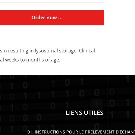
Order now ...
m resulting in lysosomal storage. Clinical
ral weeks to months of age.
LIENS UTILES
01. INSTRUCTIONS POUR LE PRÉLÈVEMENT D’ÉCHAN