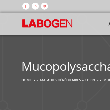
Mucopolysacchar
HOME
MALADIES HÉRÉDITAIRES – CHIEN
MUC