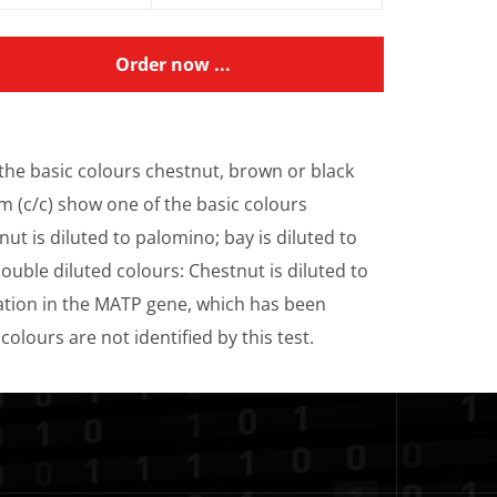
Order now ...
the basic colours chestnut, brown or black
m (c/c) show one of the basic colours
t is diluted to palomino; bay is diluted to
ouble diluted colours: Chestnut is diluted to
utation in the MATP gene, which has been
lours are not identified by this test.