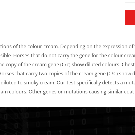
tions of the colour cream. Depending on the expression of 
sible. Horses that do not carry the gene for the colour crea
e copy of the cream gene (C/c) show diluted colours: Chestnu
Horses that carry two copies of the cream gene (C/C) show d
is diluted to smoky cream. Our test specifically detects a m
am colours. Other genes or mutations causing similar coat co