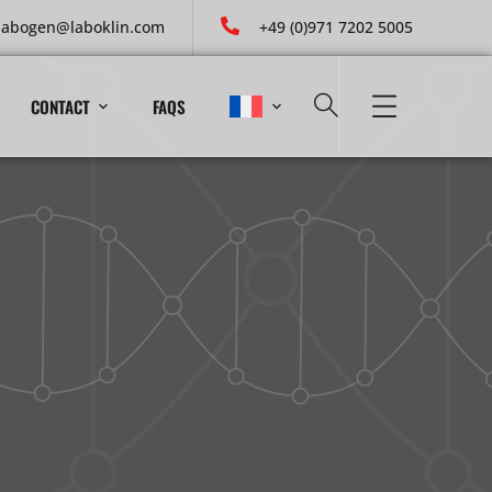
labogen@laboklin.com
+49 (0)971 7202 5005
CONTACT
FAQS