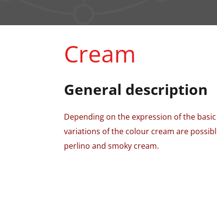
Cream
General description
Depending on the expression of the basic
variations of the colour cream are possib
perlino and smoky cream.