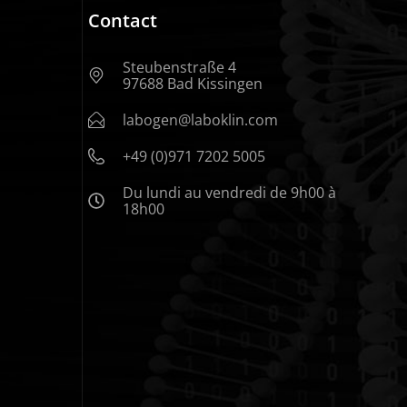
Contact
Steubenstraße 4
97688 Bad Kissingen
labogen@laboklin.com
+49 (0)971 7202 5005
Du lundi au vendredi de 9h00 à
18h00