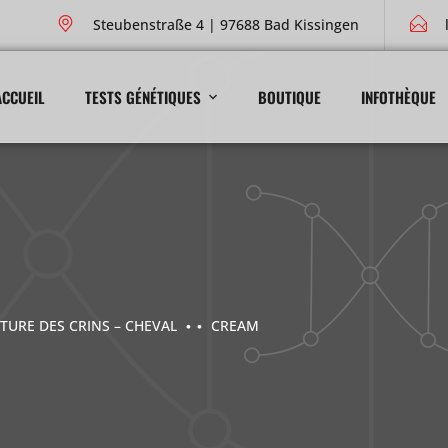
Steubenstraße 4 | 97688 Bad Kissingen
ACCUEIL
TESTS GÉNÉTIQUES
BOUTIQUE
INFOTHÈQUE
TURE DES CRINS – CHEVAL
CREAM