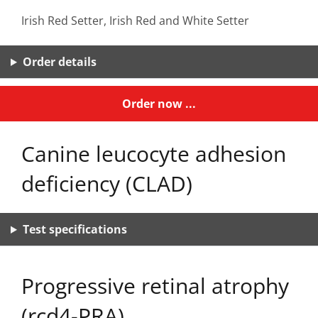
Irish Red Setter, Irish Red and White Setter
Order details
Order now ...
Canine leucocyte adhesion
deficiency (CLAD)
Test specifications
Progressive retinal atrophy
(rcd4-PRA)