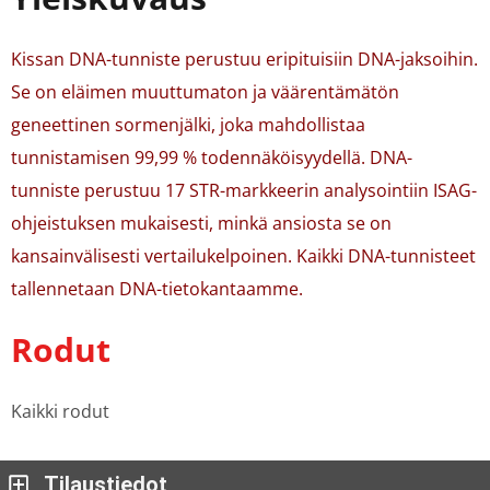
Kissan DNA-tunniste perustuu eripituisiin DNA-jaksoihin.
Se on eläimen muuttumaton ja väärentämätön
geneettinen sormenjälki, joka mahdollistaa
tunnistamisen 99,99 % todennäköisyydellä. DNA-
tunniste perustuu 17 STR-markkeerin analysointiin ISAG-
ohjeistuksen mukaisesti, minkä ansiosta se on
kansainvälisesti vertailukelpoinen. Kaikki DNA-tunnisteet
tallennetaan DNA-tietokantaamme.
Rodut
Kaikki rodut
Tilaustiedot