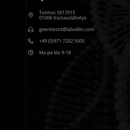
Tunnus 5017015
01006 Vastauslähetys
geenitestit@laboklin.com
+49 (0)971 7202 5005
Ma-pe klo 9-18