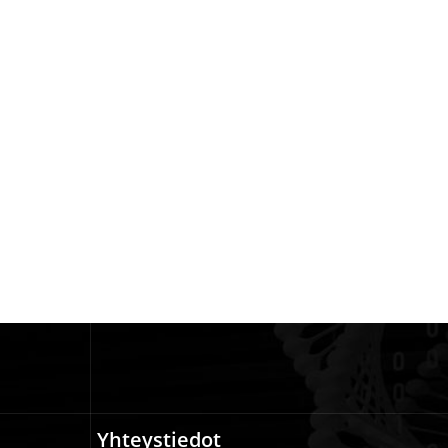
Yhteystiedot