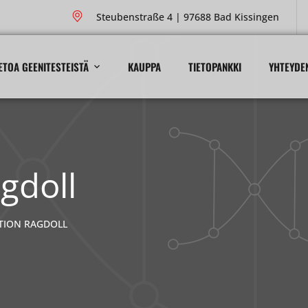
Steubenstraße 4 | 97688 Bad Kissingen
ETOA GEENITESTEISTÄ
KAUPPA
TIETOPANKKI
YHTEYDE
gdoll
TION RAGDOLL