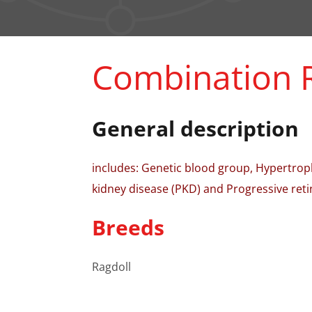
Combination 
General description
includes: Genetic blood group, Hypertro
kidney disease (PKD) and Progressive reti
Breeds
Ragdoll