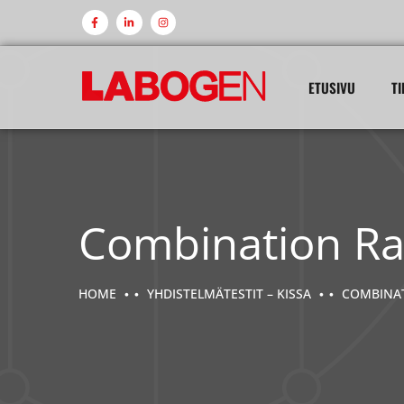
ETUSIVU
TI
Combination Ra
HOME
YHDISTELMÄTESTIT – KISSA
COMBINA