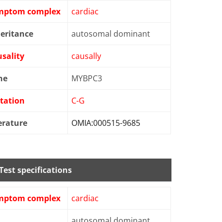
mptom complex
cardiac
eritance
autosomal dominant
sality
causally
ne
MYBPC3
tation
C-G
erature
OMIA:000515-9685
Test specifications
mptom complex
cardiac
autosomal dominant