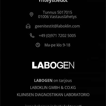
Yhteystiedot
Tunnus 5017015
01006 Vastauslähetys
geenitestit@laboklin.com
+49 (0)971 7202 5005
Ma-pe klo 9-18
LABOGEN
on tarjous
LABOKLIN GMBH & CO.KG
KLIINISEN DIAGNOSTIIKAN LABORATORIO