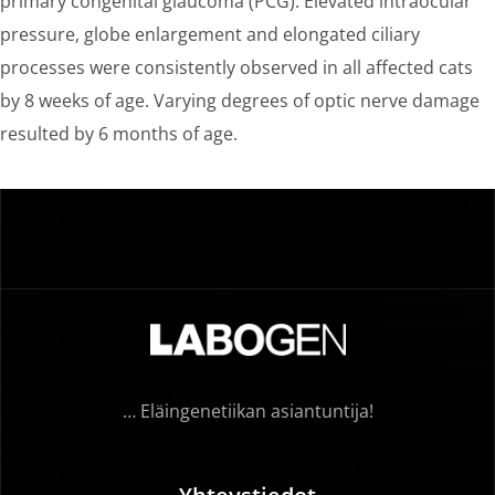
primary congenital glaucoma (PCG). Elevated intraocular
pressure, globe enlargement and elongated ciliary
processes were consistently observed in all affected cats
by 8 weeks of age. Varying degrees of optic nerve damage
resulted by 6 months of age.
… Eläingenetiikan asiantuntija!